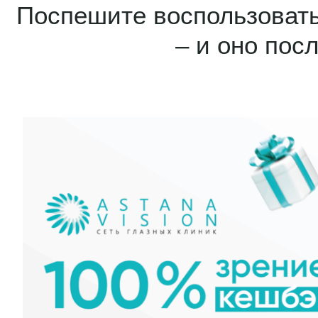
Поспешите воспользовать
– и оно пос