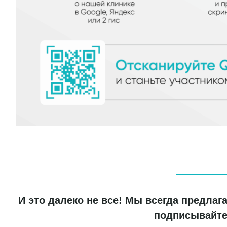
И это далеко не все! Мы всегда предла
подписывайтес