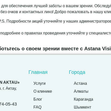
ля обеспечения лучшей заботы о вашем зрении. Обследуйте
без очков и контактных линз! Добро пожаловать в нашу кли
P.S. Подробности акций уточняйте у наших администраторов
подробнее о правилах проведения уточняйте у специалисто
ботьтесь о своем зрении вместе с Astana Visi
Главная
Города
ON AKTAU»
Услуги
Астана
 г. Актау,
О клинике
Алматы
Блог
Караганда
74-05-43
FAQ
Шымкент