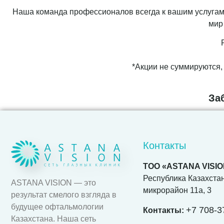
Наша команда профессионалов всегда к вашим услугам д
мир 
*Акции не суммируются, 
За
Контакты
ТОО «ASTANA VISI
Республика Казахстан.
ASTANA VISION — это
микрорайон 11а, 3
результат смелого взгляда в
будущее офтальмологии
+7 708-3
Контакты:
Казахстана. Наша сеть