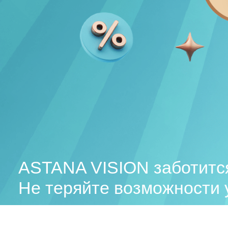
ASTANA VISION заботится
Не теряйте возможности у
самых выгодных условиях