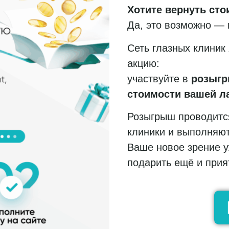
Хотите вернуть сто
Да, это возможно — 
Сеть глазных клиник
акцию:
участвуйте в
розыг
стоимости вашей л
Розыгрыш проводит
клиники и выполняют
Ваше новое зрение у
подарить ещё и прия