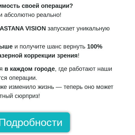
имость своей операции?
и абсолютно реально!
ASTANA VISION
запускает уникальную
рыше
и получите шанс вернуть
100%
азерной коррекции зрения
!
ся
в каждом городе
, где работают наши
ся операции.
же изменило жизнь — теперь оно может
тный сюрприз!
Подробности