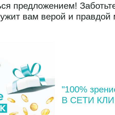
ся предложением! Заботьте
лужит вам верой и правдой 
"100% зрени
В СЕТИ КЛИ