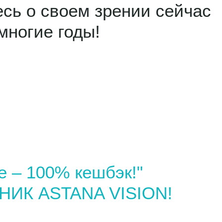
сь о своем зрении сейчас
многие годы!
е – 100% кешбэк!"
НИК ASTANA VISION!