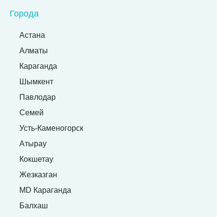
Города
Астана
Алматы
Караганда
Шымкент
Павлодар
Семей
Усть-Каменогорск
Атырау
Кокшетау
Жезказган
MD Караганда
Балхаш