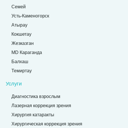
Семей
Усть-Каменогорск
Атырау
Кокшетау
Жезказган
MD Караганда
Балхаш
Темиртау
Услуги
Диагностика взрослым
Лазерная коррекция зрения
Хирургия катаракты
Хирургическая коррекция зрения