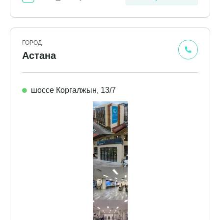
ГОРОД
Астана
шоссе Коргалжын, 13/7