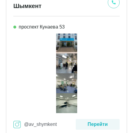
Шымкент
проспект Кунаева 53
@av_shymkent
Перейти