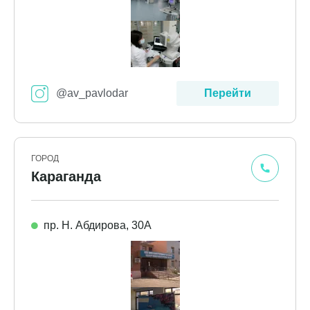
@av_pavlodar
Перейти
ГОРОД
Караганда
пр. Н. Абдирова, 30А