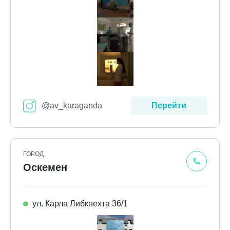
@av_karaganda
Перейти
ГОРОД
Оскемен
ул. Карла Либкнехта 36/1