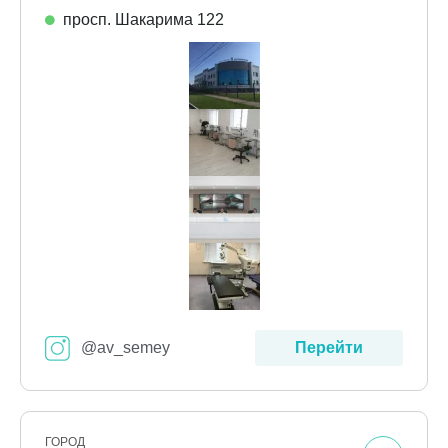
просп. Шакарима 122
@av_semey
Перейти
ГОРОД