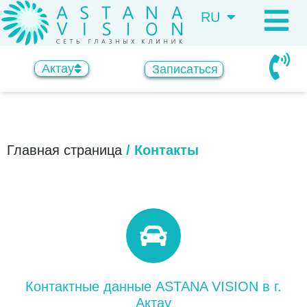
RU
KZ
Актау
Записаться
Главная страница
/
Контакты
Контактные данные ASTANA VISION в г.
Актау