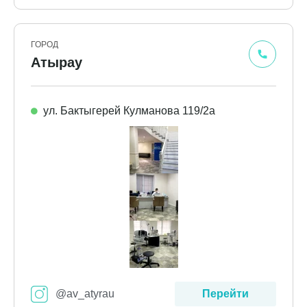
ГОРОД
Атырау
ул. Бактыгерей Кулманова 119/2а
@av_atyrau
Перейти