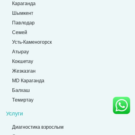
Караганда
Шымкент
Павлодар
Семей
Усть-Каменогорск
Атырау
Кокшетау
Жезказган
MD Караганда
Балхаш
Темиртау
Услуги
Диагностика взрослым