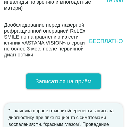
19.000
инвалиды по зрению и многодетные
матери)
Дообследование перед лазерной
рефракционной операцией ReLEx
SMILE по направлению из сети
БЕСПЛАТНО
клиник «ASTANA VISION» в сроки
не более 3 мес. после первичной
диагностики
Записаться на приём
* – клиника вправе отменить/перенести запись на
диагностику, при явке пациента с симптомами
воспаления: т.н. “красным глазом”. Проведение