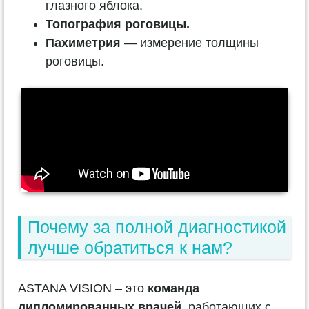
глазного яблока.
Топография роговицы.
Пахиметрия
— измерение толщины
роговицы.
Почему за полной диагностикой
лучше обратиться к нам?
ASTANA VISION – это
команда
дипломированных врачей
, работающих с