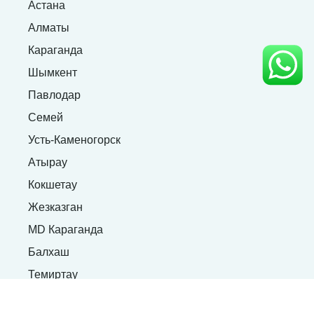
Астана
Алматы
Караганда
Шымкент
Павлодар
Семей
Усть-Каменогорск
Атырау
Кокшетау
Жезказган
MD Караганда
Балхаш
Темиртау
Услуги