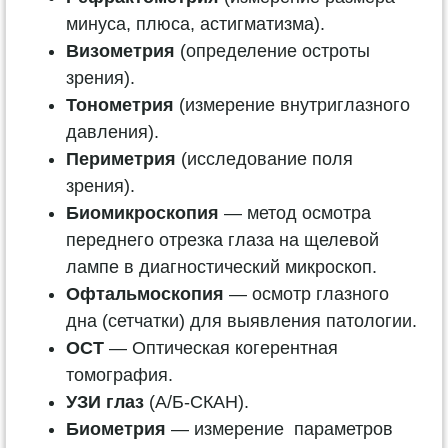
минуса, плюса, астигматизма).
Визометрия
(определение остроты
зрения).
Тонометрия
(измерение внутриглазного
давления).
Периметрия
(исследование поля
зрения).
Биомикроскопия
— метод осмотра
переднего отрезка глаза на щелевой
лампе в диагностический микроскоп.
Офтальмоскопия
— осмотр глазного
дна (сетчатки) для выявления патологии.
OCT
— Оптическая когерентная
томография.
УЗИ глаз
(А/Б-СКАН).
Биометрия
— измерение параметров