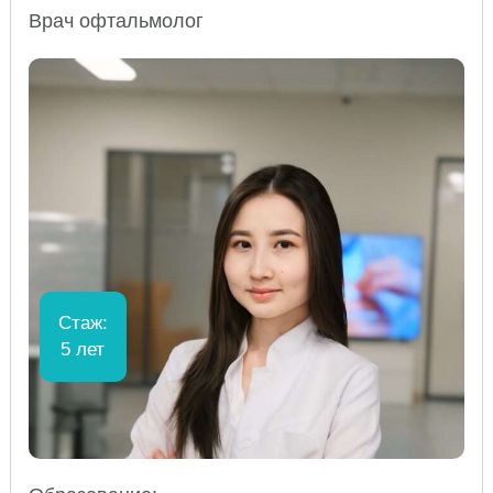
Врач офтальмолог
Стаж:
5 лет