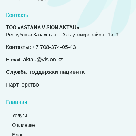
Контакты
ТОО «ASTANA VISION AKTAU»
Республика Казахстан. г. Актау, микрорайон 11а, 3
+7 708-374-05-43
Контакты:
aktau@vision.kz
E-mail:
Служба поддержки пациента
Партнёрство
Главная
Услуги
О клинике
Блог